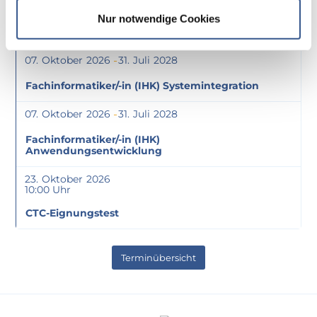
Nur notwendige Cookies
Fachinformatiker/-in (IHK) Daten- und
Prozessanalyse
07
Oktober
2026
31
Juli
2028
Fachinformatiker/-in (IHK) Systemintegration
07
Oktober
2026
31
Juli
2028
Fachinformatiker/-in (IHK)
Anwendungsentwicklung
23
Oktober
2026
10:00
CTC-Eignungstest
Terminübersicht