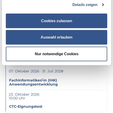
Details zeigen
07
Oktober
2026
31
Juli
2028
Fachinformatiker/-in (IHK) Digitale Vernetzung
Cookies zulassen
07
Oktober
2026
31
Juli
2028
Auswahl erlauben
Fachinformatiker/-in (IHK) Daten- und
Prozessanalyse
07
Oktober
2026
31
Juli
2028
Nur notwendige Cookies
Fachinformatiker/-in (IHK) Systemintegration
07
Oktober
2026
31
Juli
2028
Fachinformatiker/-in (IHK)
Anwendungsentwicklung
23
Oktober
2026
10:00
CTC-Eignungstest