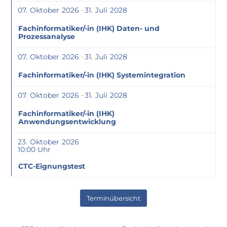
07
Oktober
2026
31
Juli
2028
Fachinformatiker/-in (IHK) Daten- und
Prozessanalyse
07
Oktober
2026
31
Juli
2028
Fachinformatiker/-in (IHK) Systemintegration
07
Oktober
2026
31
Juli
2028
Fachinformatiker/-in (IHK)
Anwendungsentwicklung
23
Oktober
2026
10:00
CTC-Eignungstest
Terminübersicht